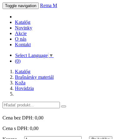
Rema M
Toggle navigation
Katalóg
Novinky
Akcie
O nás
Kontakt
Select Language
▼
(
0
)
Katalóg
Brašnársky materiál
Koža
Hovädzia
Cena bez DPH: 0,00
Cena s DPH: 0,00