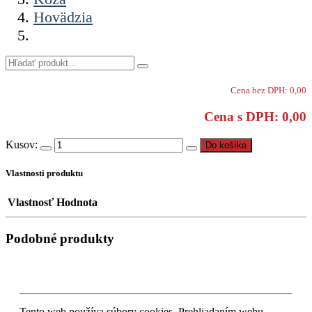
Hovädzia
Cena bez DPH: 0,00
Cena s DPH: 0,00
Kusov:
Do košíka
Vlastnosti produktu
Vlastnosť
Hodnota
Podobné produkty
Tento web používa súbory cookies. Prehliadaním webu