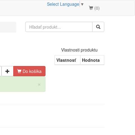
Select Language
▼
(
0
)
Vlastnosti produktu
Vlastnosť
Hodnota
Do košíka
×