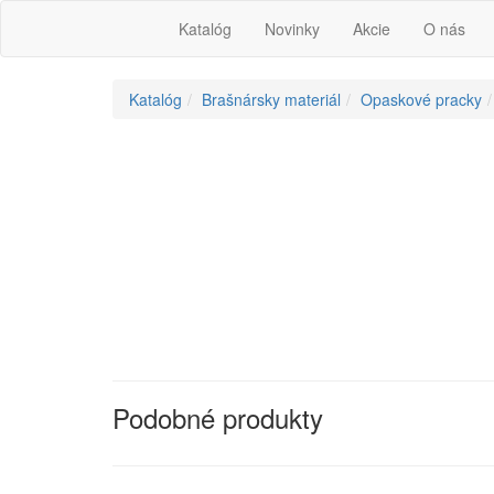
Katalóg
Novinky
Akcie
O nás
Katalóg
Brašnársky materiál
Opaskové pracky
Podobné produkty