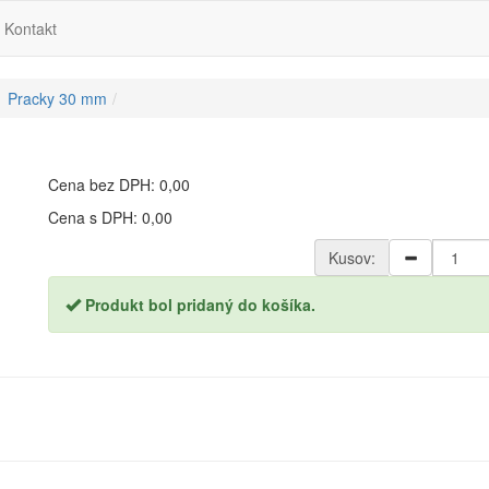
Kontakt
Pracky 30 mm
Cena bez DPH: 0,00
Cena s DPH: 0,00
Kusov:
Produkt bol pridaný do košíka.