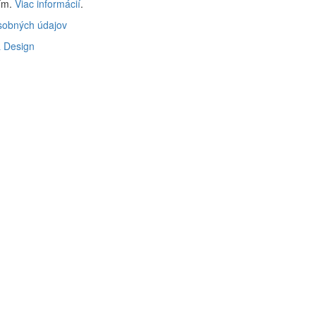
ním.
Viac informácií
.
sobných údajov
 Design