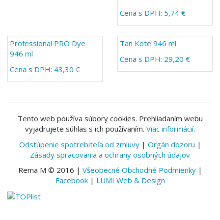
Cena s DPH: 5,74 €
Professional PRO Dye
Tan Kote 946 ml
946 ml
Cena s DPH: 29,20 €
Cena s DPH: 43,30 €
Tento web používa súbory cookies. Prehliadaním webu
vyjadrujete súhlas s ich používaním.
Viac informácií
.
Odstúpenie spotrebiteľa od zmluvy
|
Orgán dozoru
|
Zásady spracovania a ochrany osobných údajov
Rema M © 2016 |
Všeobecné Obchodné Podmienky
|
Facebook
|
LUMI Web & Design