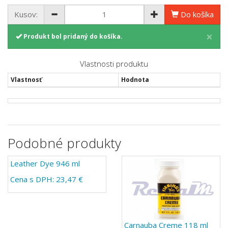
Kusov:
Do košíka
×
Produkt bol pridaný do košíka.
Vlastnosti produktu
Vlastnosť
Hodnota
Podobné produkty
Leather Dye 946 ml
Cena s DPH: 23,47 €
Carnauba Creme 118 ml