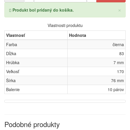
×
Produkt bol pridaný do košíka.
Vlastnosti produktu
Vlastnosť
Hodnota
Farba
čierna
Dĺžka
83
Hrúbka
7 mm
Veľkosť
170
Šírka
76 mm
Balenie
10 párov
Podobné produkty