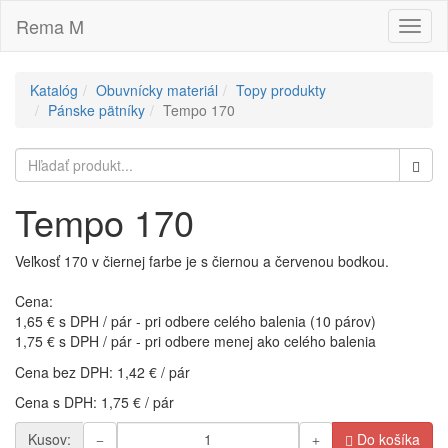
Rema M
Toggl
naviga
Katalóg
Obuvnícky materiál
Topy produkty
Pánske pätníky
Tempo 170
Tempo 170
Veľkosť 170 v čiernej farbe je s čiernou a červenou bodkou.
Cena:
1,65 € s DPH / pár - pri odbere celého balenia (10 párov)
1,75 € s DPH / pár - pri odbere menej ako celého balenia
Cena bez DPH: 1,42 € / pár
Cena s DPH: 1,75 € / pár
Kusov:
Do košíka