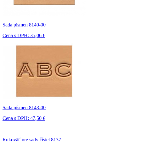
Sada písmen 8140-00
Cena s DPH: 35,06 €
Sada písmen 8143-00
Cena s DPH: 47,50 €
Rukoväť pre sady čísiel 8137