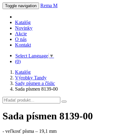
Rema M
Toggle navigation
Katalóg
Novinky
Akcie
O nás
Kontakt
Select Language
▼
(
0
)
Katalóg
Výrobky Tandy
Sady písmen a číslic
Sada písmen 8139-00
Sada písmen 8139-00
- veľkosť písma – 19,1 mm