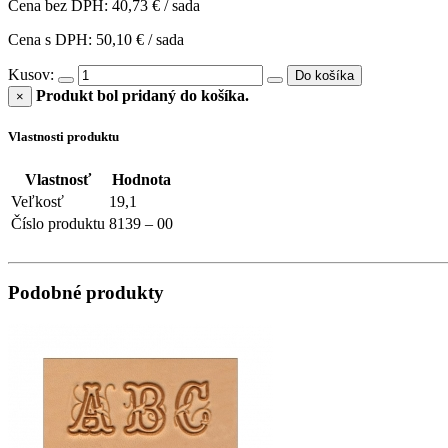
Cena bez DPH: 40,73 € / sada
Cena s DPH: 50,10 € / sada
Kusov:
Do košíka
Produkt bol pridaný do košíka.
×
Vlastnosti produktu
Vlastnosť
Hodnota
Veľkosť
19,1
Číslo produktu
8139 – 00
Podobné produkty